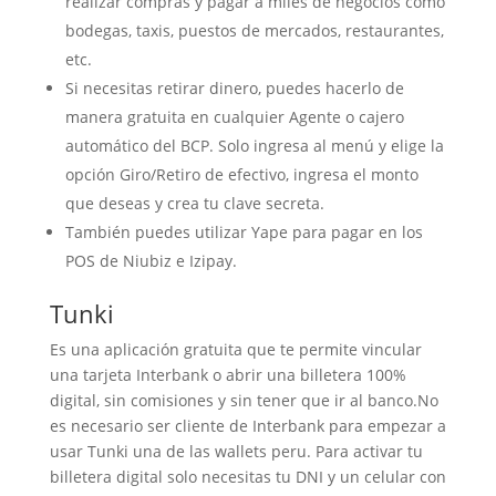
realizar compras y pagar a miles de negocios como
bodegas, taxis, puestos de mercados, restaurantes,
etc.
Si necesitas retirar dinero, puedes hacerlo de
manera gratuita en cualquier Agente o cajero
automático del BCP. Solo ingresa al menú y elige la
opción Giro/Retiro de efectivo, ingresa el monto
que deseas y crea tu clave secreta.
También puedes utilizar Yape para pagar en los
POS de Niubiz e Izipay.
Tunki
Es una aplicación gratuita que te permite vincular
una tarjeta Interbank o abrir una billetera 100%
digital, sin comisiones y sin tener que ir al banco.No
es necesario ser cliente de Interbank para empezar a
usar Tunki una de las wallets peru. Para activar tu
billetera digital solo necesitas tu DNI y un celular con