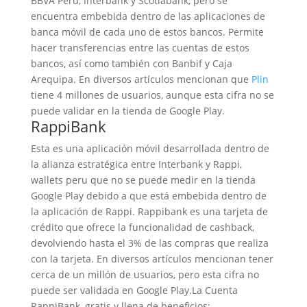
BBVA Perú, Interbank y Scotiabank, pero se
encuentra embebida dentro de las aplicaciones de
banca móvil de cada uno de estos bancos. Permite
hacer transferencias entre las cuentas de estos
bancos, así como también con Banbif y Caja
Arequipa. En diversos artículos mencionan que
Plin
tiene 4 millones de usuarios, aunque esta cifra no se
puede validar en la tienda de Google Play.
RappiBank
Esta es una aplicación móvil desarrollada dentro de
la alianza estratégica entre Interbank y Rappi,
wallets peru que no se puede medir en la tienda
Google Play debido a que está embebida dentro de
la aplicación de Rappi. Rappibank es una tarjeta de
crédito que ofrece la funcionalidad de cashback,
devolviendo hasta el 3% de las compras que realiza
con la tarjeta. En diversos artículos mencionan tener
cerca de un millón de usuarios, pero esta cifra no
puede ser validada en Google Play.La Cuenta
RappiBank, gratis y llena de beneficios: