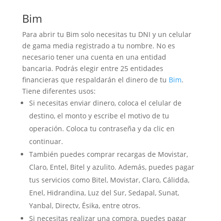
Bim
Para abrir tu Bim solo necesitas tu DNI y un celular
de gama media registrado a tu nombre. No es
necesario tener una cuenta en una entidad
bancaria. Podrás elegir entre 25 entidades
financieras que respaldarán el dinero de tu
Bim
.
Tiene diferentes usos:
Si necesitas enviar dinero, coloca el celular de
destino, el monto y escribe el motivo de tu
operación. Coloca tu contraseña y da clic en
continuar.
También puedes comprar recargas de Movistar,
Claro, Entel, Bitel y azulito. Además, puedes pagar
tus servicios como Bitel, Movistar, Claro, Cálidda,
Enel, Hidrandina, Luz del Sur, Sedapal, Sunat,
Yanbal, Directv, Ésika, entre otros.
Si necesitas realizar una compra, puedes pagar