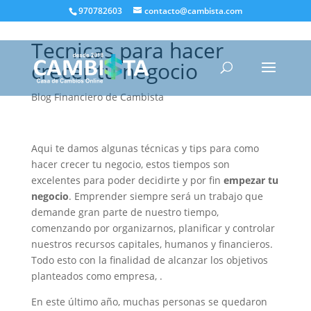
970782603
contacto@cambista.com
Tecnicas para hacer
crecer tu negocio
Blog Financiero de Cambista
Aqui te damos algunas técnicas y tips para como
hacer crecer tu negocio, estos tiempos son
excelentes para poder decidirte y por fin
empezar tu
negocio
. Emprender siempre será un trabajo que
demande gran parte de nuestro tiempo,
comenzando por organizarnos, planificar y controlar
nuestros recursos capitales, humanos y financieros.
Todo esto con la finalidad de alcanzar los objetivos
planteados como empresa, .
En este último año, muchas personas se quedaron