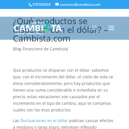
970782603
contacto@cambista.com
¿Qué productos se
disparan con el dólar? –
Cambista.com
Blog Financiero de Cambista
Que productos se disparan con el dólar, sabemos
que, con el incremento del dólar, el costo de vida se
eleva considerablemente, pero hay productos que
tienen una suma considerable e inmediata en su
precio, estas variaciones son causados por el
incremento en el tipo de cambio, aquí te contamos
cuales son los esos productos.
Las
fluctuaciones en el dólar
podrían causar efectos
a mediano y largo plazo, viéndose reflejado