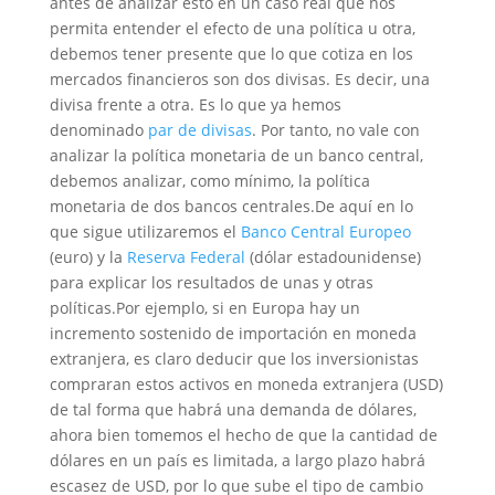
antes de analizar esto en un caso real que nos
permita entender el efecto de una política u otra,
debemos tener presente que lo que cotiza en los
mercados financieros son dos divisas. Es decir, una
divisa frente a otra. Es lo que ya hemos
denominado
par de divisas
. Por tanto, no vale con
analizar la política monetaria de un banco central,
debemos analizar, como mínimo, la política
monetaria de dos bancos centrales.De aquí en lo
que sigue utilizaremos el
Banco Central Europeo
(euro) y la
Reserva Federal
(dólar estadounidense)
para explicar los resultados de unas y otras
políticas.Por ejemplo, si en Europa hay un
incremento sostenido de importación en moneda
extranjera, es claro deducir que los inversionistas
compraran estos activos en moneda extranjera (USD)
de tal forma que habrá una demanda de dólares,
ahora bien tomemos el hecho de que la cantidad de
dólares en un país es limitada, a largo plazo habrá
escasez de USD, por lo que sube el tipo de cambio