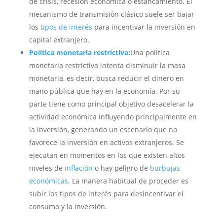
de crisis, recesión económica o estancamiento. El
mecanismo de transmisión clásico suele ser bajar
los
tipos de interés
para incentivar la inversión en
capital extranjero.
Política monetaria restrictiva:
Una política
monetaria restrictiva intenta disminuir la masa
monetaria, es decir, busca reducir el dinero en
mano pública que hay en la economía. Por su
parte tiene como principal objetivo desacelerar la
actividad económica influyendo principalmente en
la inversión, generando un escenario que no
favorece la inversión en activos extranjeros. Se
ejecutan en momentos en los que existen altos
niveles de
inflación
o hay peligro de
burbujas
económicas
. La manera habitual de proceder es
subir los tipos de interés para desincentivar el
consumo y la inversión.