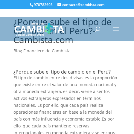
970782603
contacto@cambista.com
¿Porque sube el tipo de
cambio en el Peru?-
Cambista.com
Blog Financiero de Cambista
¿Porque sube el tipo de cambio en el Perú?
El tipo de cambio entre dos divisas es la proporción
que existe entre el valor de una moneda nacional y
otra moneda extranjera, es decir, viene a ser los
activos extranjeros expresados en términos
nacionales. Es por ello, que cada país realiza
operaciones financieras en base a la moneda del
país con más influencia y economía estable.Es por
ello, que cada país mantiene reservas
internacionales en moneda extranjera y se encarga