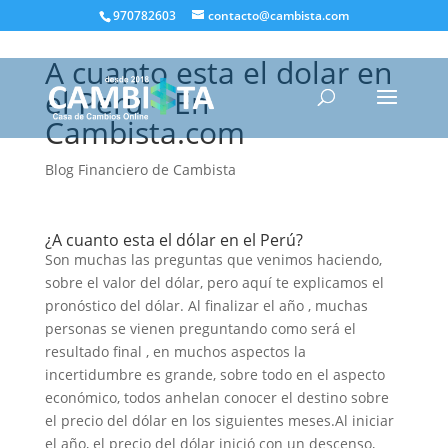
970782603
contacto@cambista.com
A cuanto esta el dolar en
el Perú – En
Cambista.com
Blog Financiero de Cambista
¿A cuanto esta el dólar en el Perú?
Son muchas las preguntas que venimos haciendo,
sobre el valor del dólar, pero aquí te explicamos el
pronóstico del dólar. Al finalizar el año , muchas
personas se vienen preguntando como será el
resultado final , en muchos aspectos la
incertidumbre es grande, sobre todo en el aspecto
económico, todos anhelan conocer el destino sobre
el precio del dólar en los siguientes meses.Al iniciar
el año, el precio del dólar inició con un descenso,