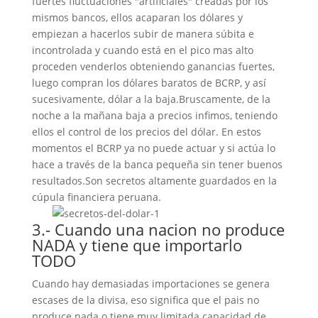
fuertes fluctuaciones "artificiales" creadas por los
mismos bancos, ellos acaparan los dólares y
empiezan a hacerlos subir de manera súbita e
incontrolada y cuando está en el pico mas alto
proceden venderlos obteniendo ganancias fuertes,
luego compran los dólares baratos de BCRP, y así
sucesivamente, dólar a la baja.Bruscamente, de la
noche a la mañana baja a precios infimos, teniendo
ellos el control de los precios del dólar. En estos
momentos el BCRP ya no puede actuar y si actúa lo
hace a través de la banca pequeña sin tener buenos
resultados.Son secretos altamente guardados en la
cúpula financiera peruana.
3.- Cuando una nacion no produce
NADA y tiene que importarlo
TODO
Cuando hay demasiadas importaciones se genera
escases de la divisa, eso significa que el pais no
produce nada o tiene muy limitada capacidad de