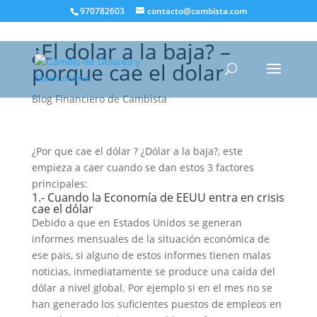
970782603
contacto@cambista.com
¿El dolar a la baja? –
porque cae el dolar
Blog Financiero de Cambista
¿Por que cae el dólar ? ¿Dólar a la baja?, este
empieza a caer cuando se dan estos 3 factores
principales:
1.- Cuando la Economía de EEUU entra en crisis
cae el dólar
Debido a que en Estados Unidos se generan
informes mensuales de la situación económica de
ese pais, si alguno de estos informes tienen malas
noticias, inmediatamente se produce una caída del
dólar a nivel global. Por ejemplo si en el mes no se
han generado los suficientes puestos de empleos en