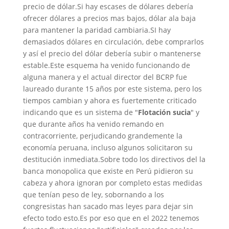
precio de dólar.Si hay escases de dólares debería
ofrecer dólares a precios mas bajos, dólar ala baja
para mantener la paridad cambiaria.SI hay
demasiados dólares en circulación, debe comprarlos
y así el precio del dólar debería subir o mantenerse
estable.Este esquema ha venido funcionando de
alguna manera y el actual director del BCRP fue
laureado durante 15 años por este sistema, pero los
tiempos cambian y ahora es fuertemente criticado
indicando que es un sistema de "
Flotación sucia
" y
que durante años ha venido remando en
contracorriente, perjudicando grandemente la
economía peruana, incluso algunos solicitaron su
destitución inmediata.Sobre todo los directivos del la
banca monopolica que existe en Perú pidieron su
cabeza y ahora ignoran por completo estas medidas
que tenían peso de ley, sobornando a los
congresistas han sacado mas leyes para dejar sin
efecto todo esto.Es por eso que en el 2022 tenemos